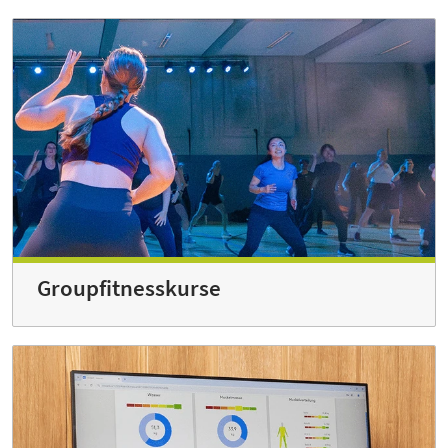
Groupfitnesskurse