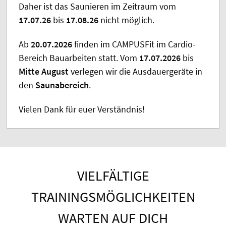
Daher ist das Saunieren im Zeitraum vom
17.07.26
bis
17.08.26
nicht möglich.
Ab
20.07.2026
finden im CAMPUSFit im Cardio-
Bereich Bauarbeiten statt. Vom
17.07.2026
bis
Mitte August
verlegen wir die Ausdauergeräte in
den
Saunabereich
.
Vielen Dank für euer Verständnis!
VIELFÄLTIGE
TRAININGSMÖGLICHKEITEN
WARTEN AUF DICH