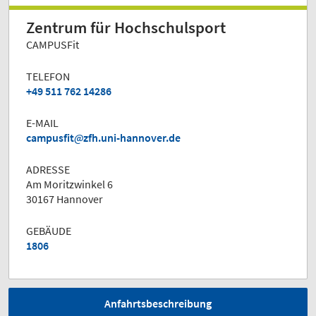
Zentrum für Hochschulsport
CAMPUSFit
TELEFON
+49 511 762 14286
E-MAIL
campusfit
zfh.uni-hannover.de
ADRESSE
Am Moritzwinkel 6
30167 Hannover
GEBÄUDE
1806
Anfahrtsbeschreibung