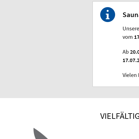
Saun
Unsere
vom
17
Ab
20.
17.07.
Vielen
VIELFÄLT