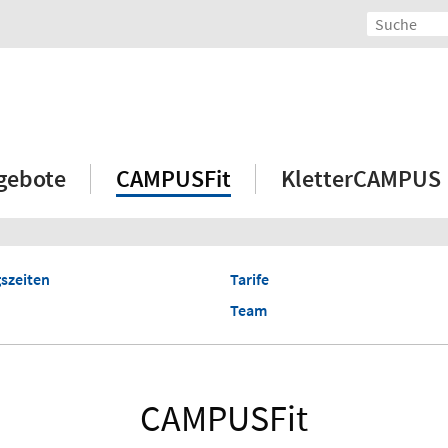
gebote
CAMPUSFit
KletterCAMPUS
szeiten
Tarife
Team
CAMPUSFit