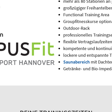
mehr als 80 Stationen an 
großzügiger Freihantelbe
Functional Training Area
Groupfitnesskurse optio
Outdoor-Rack
professionelles Training
flexible Vertragslaufzeite
kompetente und kontinuie
lockere und entspannte 
Saunabereich
mit Dachte
Getränke- und Bio-Impeda