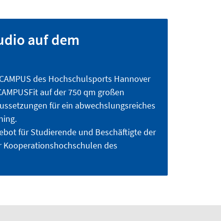
tudio auf dem
tCAMPUS des Hochschulsports Hannover
 CAMPUSFit auf der 750 qm großen
aussetzungen für ein abwechslungsreiches
ning.
ebot für Studierende und Beschäftigte der
er Kooperationshochschulen des