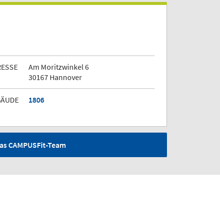
RESSE
Am Moritzwinkel 6
30167 Hannover
BÄUDE
1806
as CAMPUSFit-Team