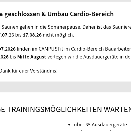
a geschlossen & Umbau Cardio-Bereich
 Saunen gehen in die Sommerpause. Daher ist das Saunier
.07.26
bis
17.08.26
nicht möglich.
07.2026
finden im CAMPUSFit im Cardio-Bereich Bauarbeiten
2026
bis
Mitte August
verlegen wir die Ausdauergeräte in d
 Dank für euer Verständnis!
IGE TRAININGSMÖGLICHKEITEN WARTEN
über 35 Ausdauergeräte