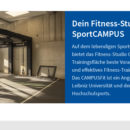
Dein Fitness-S
SportCAMPUS
Auf dem lebendigen Spor
bietet das Fitness-Studio
Trainingsfläche beste Vor
und effektives Fitness-Trai
Das CAMPUSFit ist ein Ang
Leibniz Universität und d
Hochschulsports.