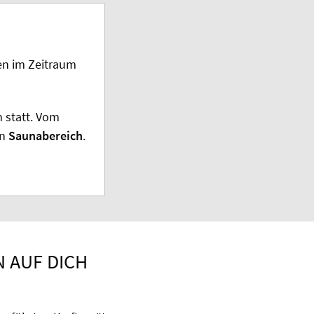
en im Zeitraum
 statt. Vom
en
Saunabereich
.
 AUF DICH