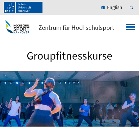
English
Zentrum für Hochschulsport
Groupfitnesskurse