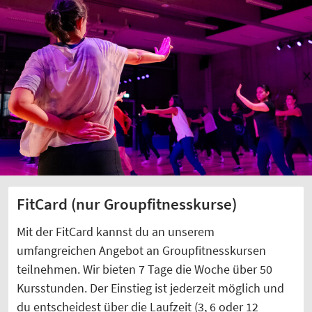
FitCard (nur Groupfitnesskurse)
Mit der FitCard kannst du an unserem
umfangreichen Angebot an Groupfitnesskursen
teilnehmen. Wir bieten 7 Tage die Woche über 50
Kursstunden. Der Einstieg ist jederzeit möglich und
du entscheidest über die Laufzeit (3, 6 oder 12