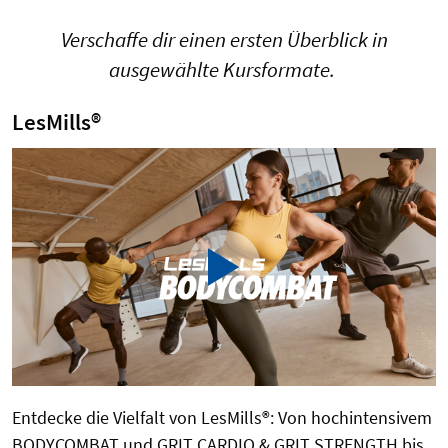
Verschaffe dir einen ersten Überblick in
ausgewählte Kursformate.
LesMills®
Entdecke die Vielfalt von LesMills®: Von hochintensivem
BODYCOMBAT und GRIT CARDIO & GRIT STRENGTH bis