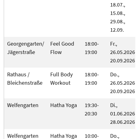
18.07.,
15.08.,
29.08.,
12.09.
Georgengarten/
Feel Good
18:00-
Fr.,
Jägerstraße
Flow
19:00
26.05.2026-
20.09.2026
Rathaus /
Full Body
18:00-
Do.,
Bleichenstraße
Workout
19:00
26.05.2026-
20.09.2026
Welfengarten
Hatha Yoga
19:30-
Di.,
20:30
01.06.2026-
28.06.2026
Welfengarten
Hatha Yoga
10:00-
Do.,