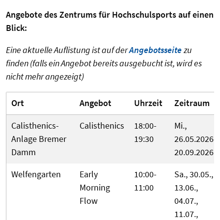
Angebote des Zentrums für Hochschulsports auf einen
Blick:
Eine aktuelle Auflistung ist auf der
Angebotsseite
zu
finden (falls ein Angebot bereits ausgebucht ist, wird es
nicht mehr angezeigt)
Ort
Angebot
Uhrzeit
Zeitraum
Calisthenics-
Calisthenics
18:00-
Mi.,
Anlage Bremer
19:30
26.05.2026-
Damm
20.09.2026
Welfengarten
Early
10:00-
Sa., 30.05.,
Morning
11:00
13.06.,
Flow
04.07.,
11.07.,