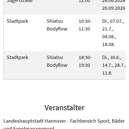
Jägerstraße
12:00
26.06.2026-
20.09.2026
Stadtpark
Shiatsu
10:30-
Di., 07.07.,
Bodyflow
11:30
21.7.,
04.08.,
18.08.
Stadtpark
Shiatsu
18:30-
Di., 30.6.,
Bodyflow
19:30
14.7., 28.7.,
11.8.
Veranstalter
Landeshauptstadt Hannover - Fachbereich Sport, Bäder
und Eventmanagement