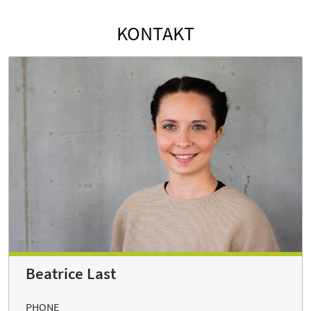
KONTAKT
Beatrice Last
PHONE